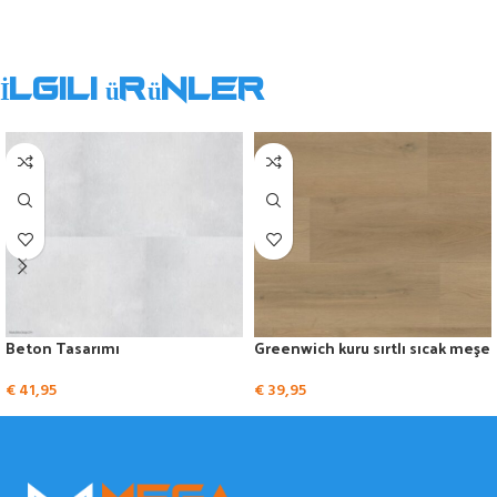
İlgili ürünler
Beton Tasarımı
Greenwich kuru sırtlı sıcak meşe
€
41,95
€
39,95