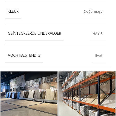
KLEUR
Doğal meşe
GEÏNTEGREERDE ONDERVLOER
HAYIR
VOCHTBESTENDIG
Evet