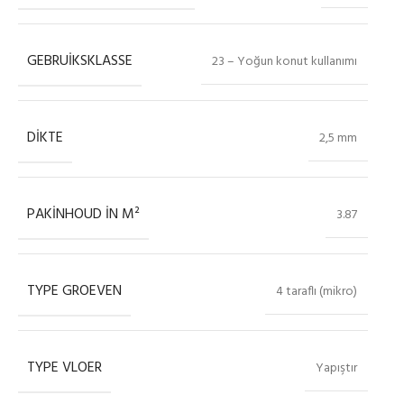
GEBRUIKSKLASSE
23 – Yoğun konut kullanımı
DIKTE
2,5 mm
PAKINHOUD IN M²
3.87
TYPE GROEVEN
4 taraflı (mikro)
TYPE VLOER
Yapıştır