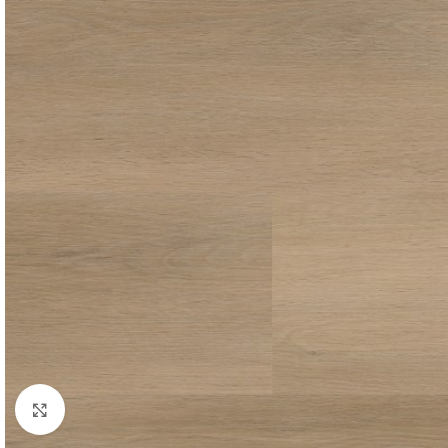
Click to enlarge