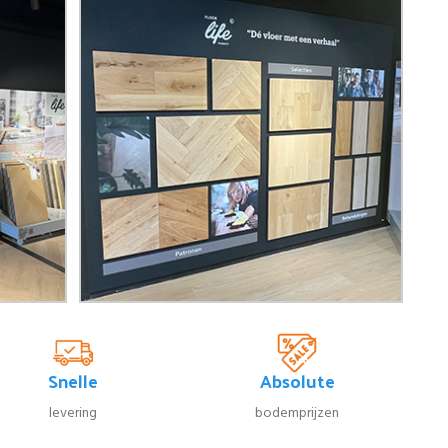
Snelle
Absolute
levering
bodemprijzen