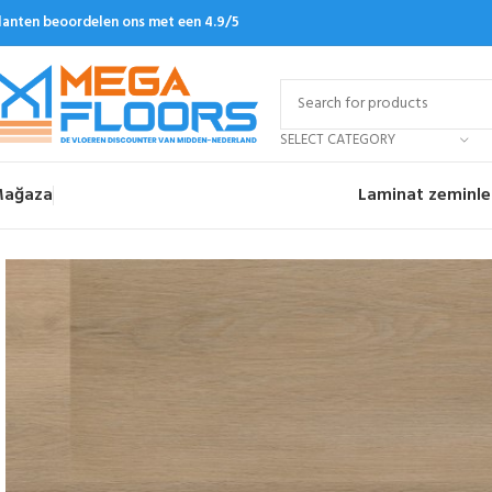
lanten beoordelen ons met een 4.9/5
SELECT CATEGORY
ağaza
Laminat zeminle