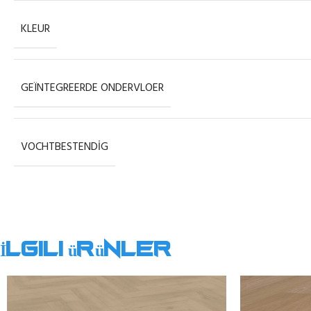
KLEUR
GEÏNTEGREERDE ONDERVLOER
VOCHTBESTENDIG
İlgili ürünler