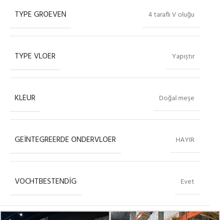
TYPE GROEVEN
4 taraflı V oluğu
TYPE VLOER
Yapıştır
KLEUR
Doğal meşe
GEÏNTEGREERDE ONDERVLOER
HAYIR
VOCHTBESTENDIG
Evet