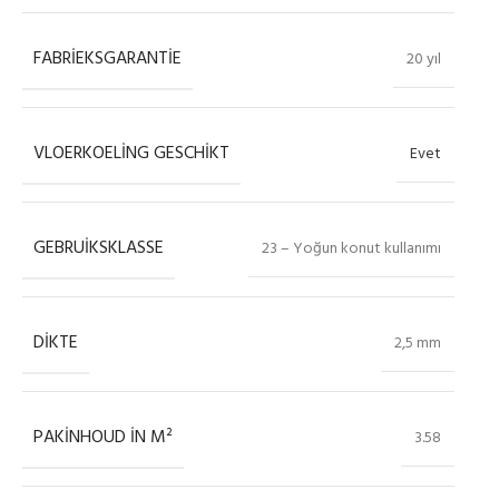
FABRIEKSGARANTIE
20 yıl
VLOERKOELING GESCHIKT
Evet
GEBRUIKSKLASSE
23 – Yoğun konut kullanımı
DIKTE
2,5 mm
PAKINHOUD IN M²
3.58