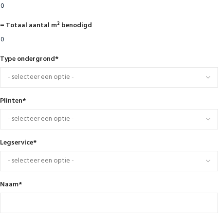
= Totaal aantal m² benodigd
Type ondergrond
*
Plinten
*
Legservice
*
Naam
*