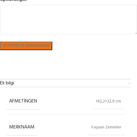
Bekijk in showroom
Ek bilgi
AFMETINGEN
142,2×22,9 cm
MERKNAAM
Yaşasın Zeminler