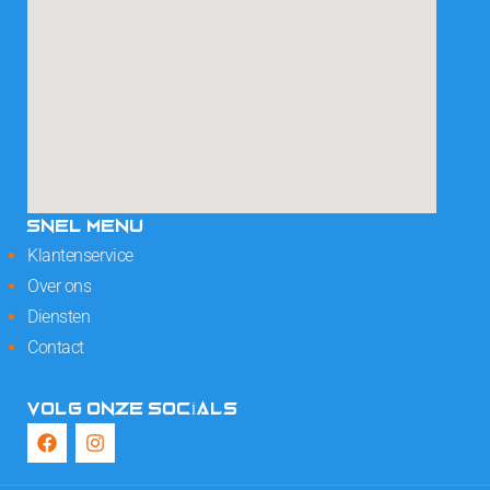
SNEL MENU
Klantenservice
Over ons
Diensten
Contact
VOLG ONZE SOCIALS