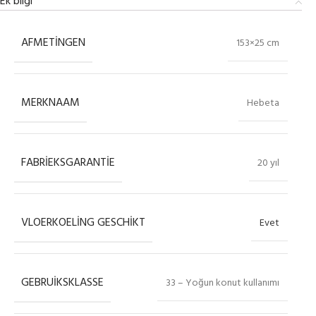
Ek bilgi
AFMETINGEN
153×25 cm
MERKNAAM
Hebeta
FABRIEKSGARANTIE
20 yıl
VLOERKOELING GESCHIKT
Evet
GEBRUIKSKLASSE
33 – Yoğun konut kullanımı