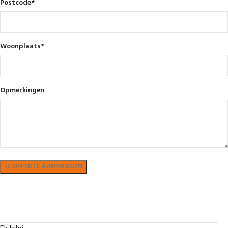
Postcode
*
Woonplaats
*
Opmerkingen
Bekijk in showroom