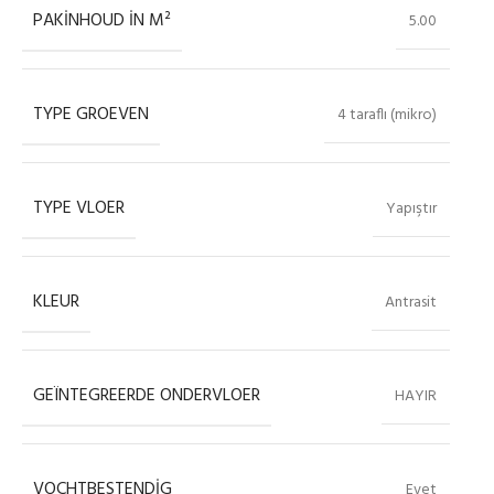
PAKINHOUD IN M²
5.00
TYPE GROEVEN
4 taraflı (mikro)
TYPE VLOER
Yapıştır
KLEUR
Antrasit
GEÏNTEGREERDE ONDERVLOER
HAYIR
VOCHTBESTENDIG
Evet