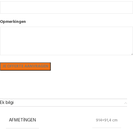
Opmerkingen
Bekijk in showroom
Ek bilgi
AFMETINGEN
914×91,4 cm