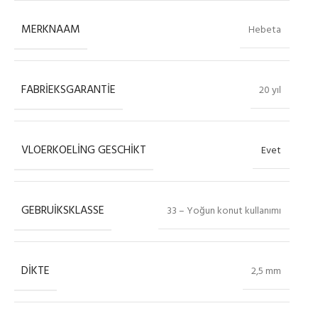
MERKNAAM
Hebeta
FABRIEKSGARANTIE
20 yıl
VLOERKOELING GESCHIKT
Evet
GEBRUIKSKLASSE
33 – Yoğun konut kullanımı
DIKTE
2,5 mm